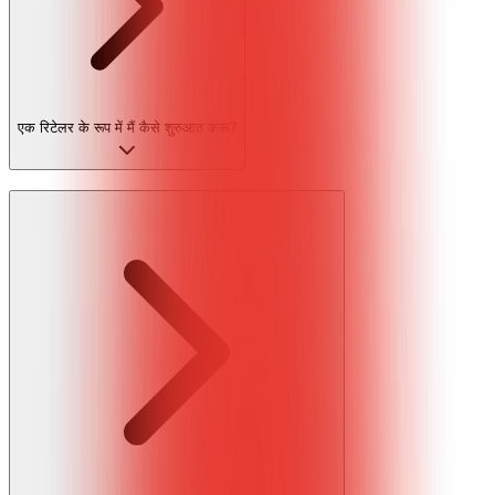
एक रिटेलर के रूप में मैं कैसे शुरुआत करूं?