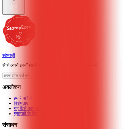
स्टैम्पज़ी
सीधे अपने इनबॉक्स में वफादारी टिप्स और अपडेट प्राप्त करें
अवलोकन
हमारे बारे में
विशेषताएं
यह कैसे काम करता है
ग्राहकों के लिए
संसाधन