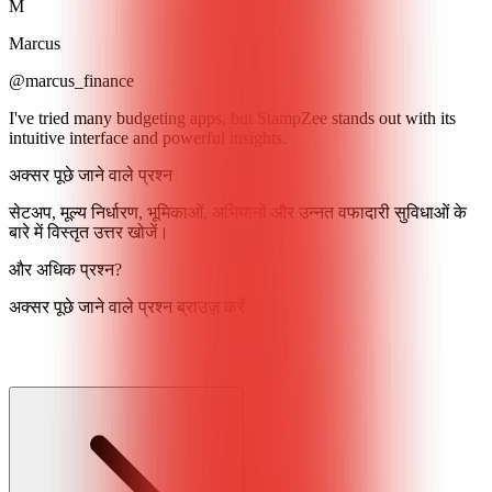
M
Marcus
@marcus_finance
I've tried many budgeting apps, but StampZee stands out with its
intuitive interface and powerful insights.
अक्सर पूछे जाने वाले प्रश्न
सेटअप, मूल्य निर्धारण, भूमिकाओं, अभियानों और उन्नत वफादारी सुविधाओं के
बारे में विस्तृत उत्तर खोजें।
और अधिक प्रश्न?
अक्सर पूछे जाने वाले प्रश्न ब्राउज़ करें