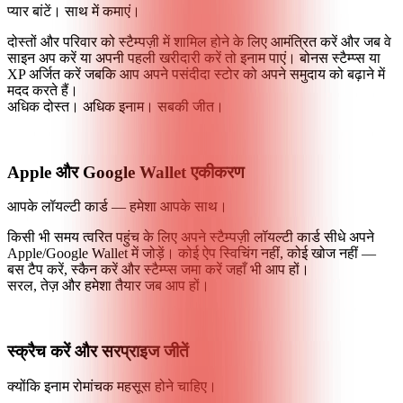
प्यार बांटें। साथ में कमाएं।
दोस्तों और परिवार को स्टैम्पज़ी में शामिल होने के लिए आमंत्रित करें और जब वे
साइन अप करें या अपनी पहली खरीदारी करें तो इनाम पाएं। बोनस स्टैम्प्स या
XP अर्जित करें जबकि आप अपने पसंदीदा स्टोर को अपने समुदाय को बढ़ाने में
मदद करते हैं।
अधिक दोस्त। अधिक इनाम। सबकी जीत।
Apple और Google Wallet एकीकरण
आपके लॉयल्टी कार्ड — हमेशा आपके साथ।
किसी भी समय त्वरित पहुंच के लिए अपने स्टैम्पज़ी लॉयल्टी कार्ड सीधे अपने
Apple/Google Wallet में जोड़ें। कोई ऐप स्विचिंग नहीं, कोई खोज नहीं —
बस टैप करें, स्कैन करें और स्टैम्प्स जमा करें जहाँ भी आप हों।
सरल, तेज़ और हमेशा तैयार जब आप हों।
स्क्रैच करें और सरप्राइज जीतें
क्योंकि इनाम रोमांचक महसूस होने चाहिए।