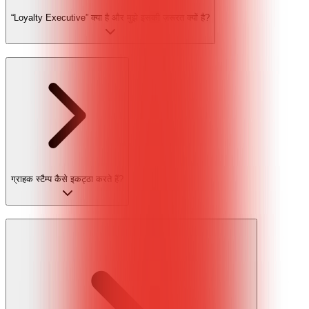
“Loyalty Executive” क्या है और मुझे इसकी ज़रूरत क्यों है?
ग्राहक स्टैम्प कैसे इकट्ठा करते हैं?