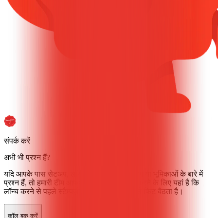
संपर्क करें
अभी भी प्रश्न हैं?
यदि आपके पास सेटअप, लॉयल्टी फ्लो, मूल्य निर्धारण या भूमिकाओं के बारे में
प्रश्न हैं, तो हमारी टीम आपको यह समझने में मदद करने के लिए यहां है कि
लॉन्च करने से पहले स्टैम्पज़ी आपके व्यवसाय में कैसे फिट बैठता है।
कॉल बुक करें