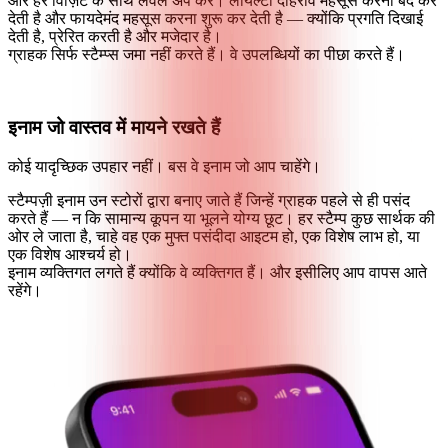
और हर विज़िट के साथ लेवल अप करें। लॉयल्टी दोहराव महसूस करना बंद कर
देती है और फायदेमंद महसूस करना शुरू कर देती है — क्योंकि प्रगति दिखाई
देती है, प्रेरित करती है और मजेदार है।
ग्राहक सिर्फ स्टैम्प्स जमा नहीं करते हैं। वे उपलब्धियों का पीछा करते हैं।
इनाम जो वास्तव में मायने रखते हैं
कोई यादृच्छिक उपहार नहीं। बस वे इनाम जो आप चाहेंगे।
स्टैम्पज़ी इनाम उन स्टोरों द्वारा बनाए जाते हैं जिन्हें ग्राहक पहले से ही पसंद
करते हैं — न कि सामान्य कूपन या भूलने योग्य छूट। हर स्टैम्प कुछ सार्थक की
ओर ले जाता है, चाहे वह एक मुफ्त पसंदीदा आइटम हो, एक विशेष लाभ हो, या
एक विशेष आश्चर्य हो।
इनाम व्यक्तिगत लगते हैं क्योंकि वे व्यक्तिगत हैं। और इसीलिए आप वापस आते
रहेंगे।