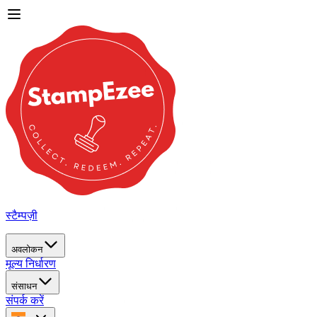
स्टैम्पज़ी
अवलोकन
मूल्य निर्धारण
संसाधन
संपर्क करें