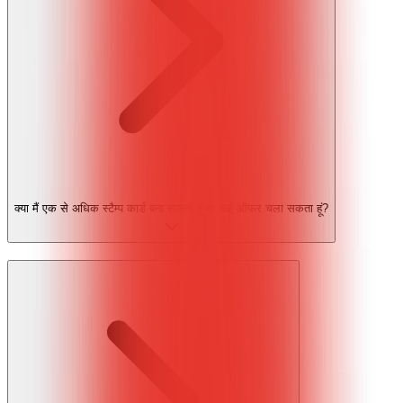
क्या मैं एक से अधिक स्टैम्प कार्ड बना सकता हूं या कई ऑफर चला सकता हूं?