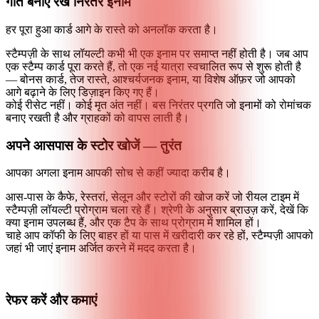
गति बनाए रखें
निरंतर इनाम
हर पूरा हुआ कार्ड आगे के रास्ते को अनलॉक करता है।
स्टैम्पज़ी के साथ लॉयल्टी कभी भी एक इनाम पर समाप्त नहीं होती है। जब आप
एक स्टैम्प कार्ड पूरा करते हैं, तो एक नई यात्रा स्वचालित रूप से शुरू होती है
— बोनस कार्ड, तेज रास्ते, आश्चर्यजनक इनाम, या विशेष ऑफ़र जो आपको
आगे बढ़ाने के लिए डिज़ाइन किए गए हैं।
कोई रीसेट नहीं। कोई मृत अंत नहीं। बस निरंतर प्रगति जो इनामों को रोमांचक
बनाए रखती है और ग्राहकों को वापस लाती है।
अपने आसपास के स्टोर खोजें —
तुरंत
आपका अगला इनाम आपकी सोच से कहीं ज्यादा करीब है।
आस-पास के कैफे, रेस्तरां, सेलून और स्टोरों की खोज करें जो रीयल टाइम में
स्टैम्पज़ी लॉयल्टी प्रोग्राम चला रहे हैं। श्रेणी के अनुसार ब्राउज़ करें, देखें कि
क्या इनाम उपलब्ध हैं, और एक टैप के साथ प्रोग्राम में शामिल हों।
चाहे आप कॉफी के लिए बाहर हों या पास में खरीदारी कर रहे हों, स्टैम्पज़ी आपको
जहां भी जाएं इनाम अर्जित करने में मदद करता है।
रेफर करें और कमाएं