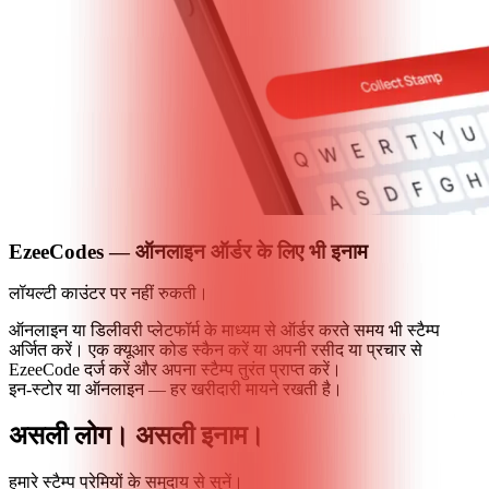
EzeeCodes — ऑनलाइन ऑर्डर के लिए भी इनाम
लॉयल्टी काउंटर पर नहीं रुकती।
ऑनलाइन या डिलीवरी प्लेटफॉर्म के माध्यम से ऑर्डर करते समय भी स्टैम्प
अर्जित करें। एक क्यूआर कोड स्कैन करें या अपनी रसीद या प्रचार से
EzeeCode दर्ज करें और अपना स्टैम्प तुरंत प्राप्त करें।
इन-स्टोर या ऑनलाइन — हर खरीदारी मायने रखती है।
असली
लोग।
असली
इनाम।
हमारे स्टैम्प प्रेमियों के समुदाय से सुनें।