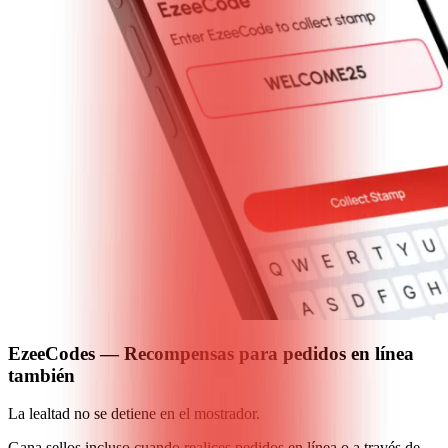
EzeeCodes — Recompensas para pedidos en línea
también
La lealtad no se detiene en el mostrador.
Gana sellos incluso cuando realices pedidos en línea o a través de