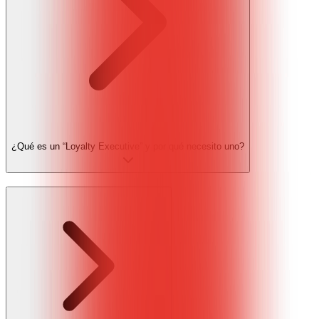
¿Qué es un “Loyalty Executive” y por qué necesito uno?