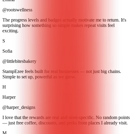
@rootswellness
The progress levels and badges actually motivate me to return. It's
surprising how something so simple makes repeat visits feel
exciting.
S
Sofia
@littlebitesbakery
StampEzee feels built for real businesses — not just big chains.
Simple to set up, powerful as we grow.
H
Harper
@harper_designs
I love that the rewards are real and store-specific. No random points
— just free coffee, discounts, and perks from places I already visit.
M