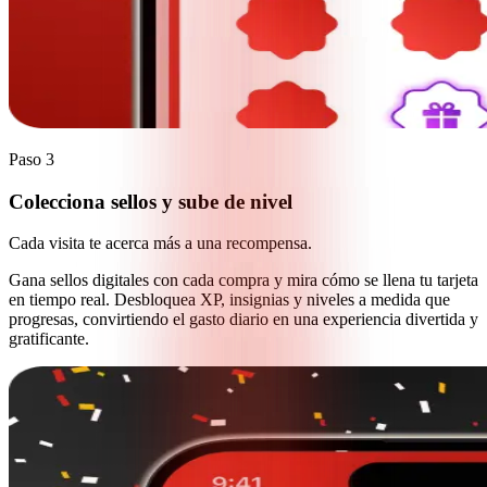
Paso 3
Colecciona sellos y sube de nivel
Cada visita te acerca más a una recompensa.
Gana sellos digitales con cada compra y mira cómo se llena tu tarjeta
en tiempo real. Desbloquea XP, insignias y niveles a medida que
progresas, convirtiendo el gasto diario en una experiencia divertida y
gratificante.