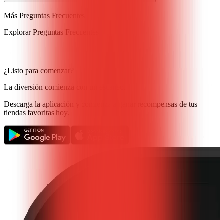
Más Preguntas Frecuentes
Explorar Preguntas Frecuentes
¿Listo para comenzar?
La diversión comienza con un escaneo.
Descarga la aplicación y comienza a ganar recompensas de tus
tiendas favoritas hoy.