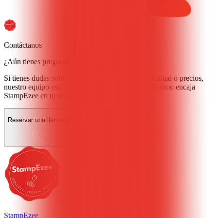
Contáctanos
¿Aún tienes preguntas?
Si tienes dudas sobre la configuración, flujos de lealtad o precios,
nuestro equipo está aquí para ayudarte a entender cómo encaja
StampEzee en tu negocio.
Reservar una llamada
StampEzee