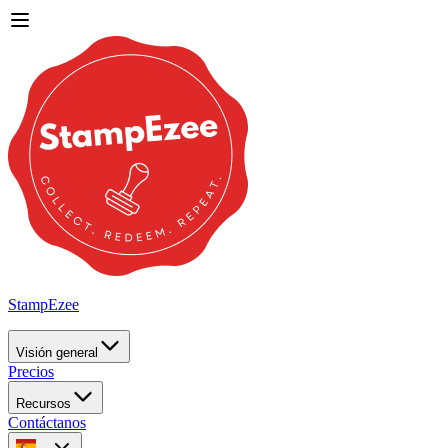
StampEzee
Visión general
Precios
Recursos
Contáctanos