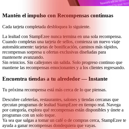
Mantén el impulso con
Recompensas continuas
Cada tarjeta completada desbloquea lo siguiente.
La lealtad con StampEzee nunca termina en una sola recompensa.
Cuando completas una tarjeta de sellos, comienza un nuevo viaje
automáticamente: tarjetas de bonificación, caminos más rápidos,
recompensas sorpresa u ofertas exclusivas diseñadas para
mantenerte avanzando.
Sin reinicios. Sin callejones sin salida. Solo progreso continuo que
mantiene las recompensas emocionantes y a los clientes regresando.
Encuentra tiendas a tu alrededor —
Instante
Tu próxima recompensa está más cerca de lo que piensas.
Descubre cafeterías, restaurantes, salones y tiendas cercanas que
ejecutan programas de lealtad StampEzee en tiempo real. Navega
por categoría, explora qué recompensas están disponibles y únete a
programas con un solo toque.
Ya sea que salgas a tomar un café o de compras cerca, StampEzee te
ayuda a ganar recompensas dondequiera que vayas.