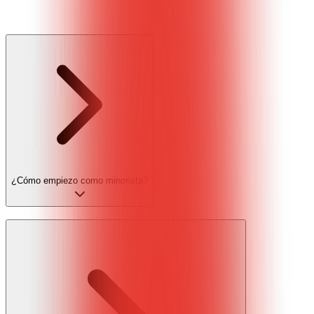
¿Cómo empiezo como minorista?