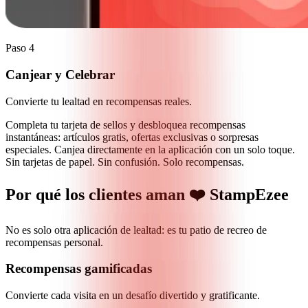
Paso 4
Canjear y Celebrar
Convierte tu lealtad en recompensas reales.
Completa tu tarjeta de sellos y desbloquea recompensas
instantáneas: artículos gratis, ofertas exclusivas o sorpresas
especiales. Canjea directamente en la aplicación con un solo toque.
Sin tarjetas de papel. Sin confusión. Solo recompensas.
Por qué los clientes aman ❤️ StampEzee
No es solo otra aplicación de lealtad: es tu patio de recreo de
recompensas personal.
Recompensas gamificadas
Convierte cada visita en un desafío divertido y gratificante.