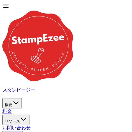
スタンピージー
概要
料金
リソース
お問い合わせ