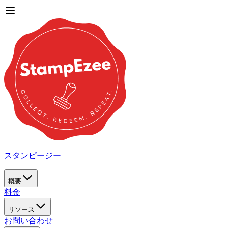
スタンピージー
概要
料金
リソース
お問い合わせ