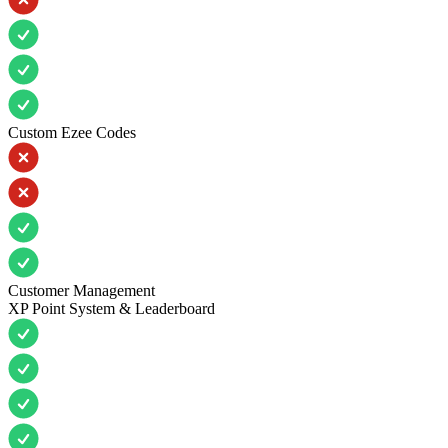
Custom Ezee Codes
Customer Management
XP Point System & Leaderboard