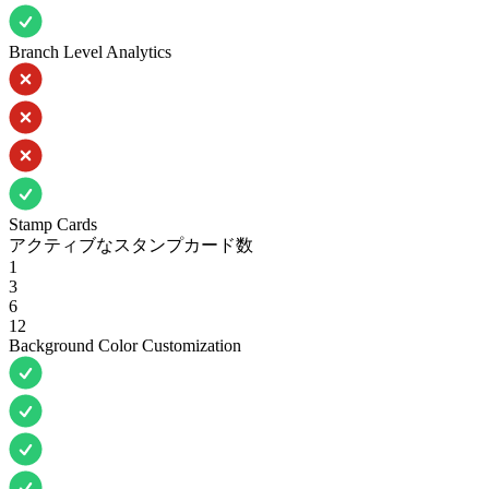
Branch Level Analytics
Stamp Cards
アクティブなスタンプカード数
1
3
6
12
Background Color Customization