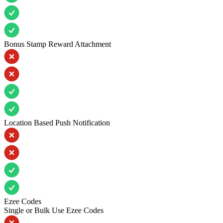
Bonus Stamp Reward Attachment
Location Based Push Notification
Ezee Codes
Single or Bulk Use Ezee Codes