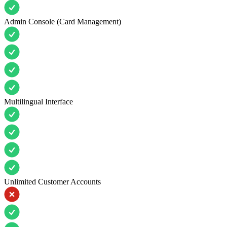
Admin Console (Card Management)
Multilingual Interface
Unlimited Customer Accounts