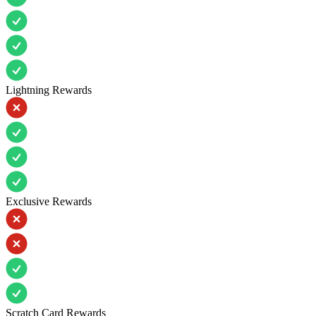
Lightning Rewards
Exclusive Rewards
Scratch Card Rewards