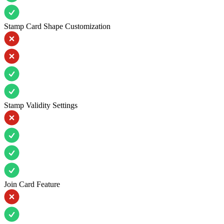
Stamp Card Shape Customization
Stamp Validity Settings
Join Card Feature