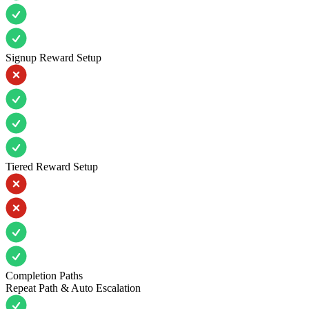
Signup Reward Setup
Tiered Reward Setup
Completion Paths
Repeat Path & Auto Escalation