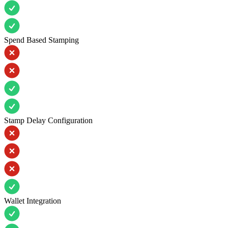
Spend Based Stamping
Stamp Delay Configuration
Wallet Integration