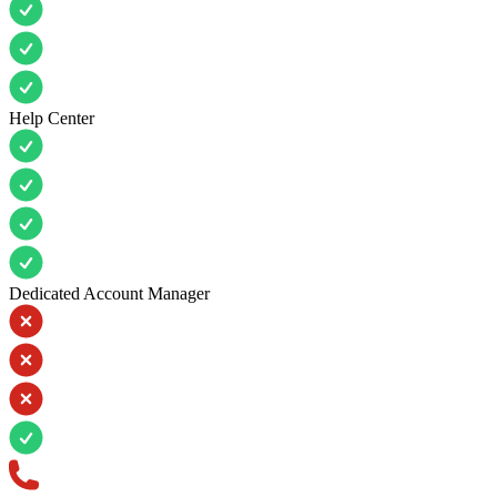
Help Center
Dedicated Account Manager