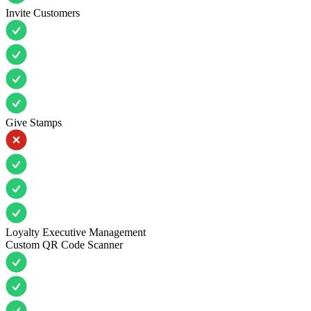
Invite Customers
Give Stamps
Loyalty Executive Management
Custom QR Code Scanner