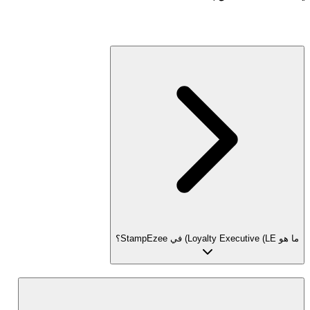
ما هو Loyalty Executive (LE) في StampEzee؟