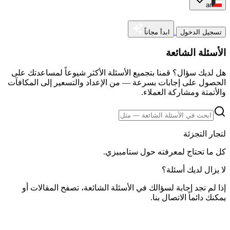
ar
تسجيل الدخول
ابدأ مجاناً
الأسئلة الشائعة
هل لديك سؤال؟ قمنا بتجميع الأسئلة الأكثر شيوعاً لمساعدتك على
الحصول على إجابات بسرعة — من الإعداد والتسعير إلى المكافآت
والأتمتة ومشاركة العملاء.
لتجار التجزئة
كل ما تحتاج لمعرفته حول ستامبيزي.
لا يزال لديك أسئلة؟
إذا لم تجد إجابة لسؤالك في الأسئلة الشائعة، تصفح المقالات أو
يمكنك دائماً الاتصال بنا.