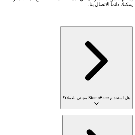
يمكنك دائماً الاتصال بنا.
هل استخدام StampEzee مجاني للعملاء؟