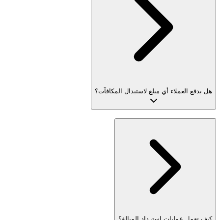
هل يدفع العملاء أي مبلغ لاستبدال المكافآت؟
كيف تعمل عمليات استرداد المبالغ؟