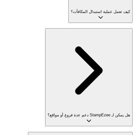
كيف تعمل عملية استبدال المكافآت؟
هل يمكن لـ StampEzee دعم عدة فروع أو مواقع؟