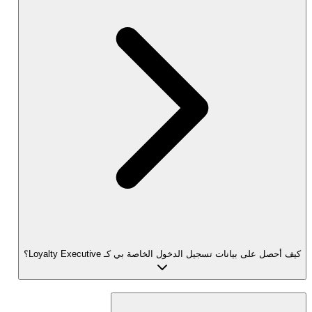
كيف أحصل على بيانات تسجيل الدخول الخاصة بي كـ Loyalty Executive؟