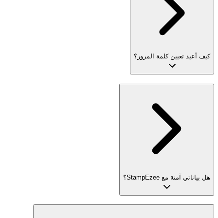
كيف أعيد تعيين كلمة المرور؟
هل بياناتي آمنة مع StampEzee؟