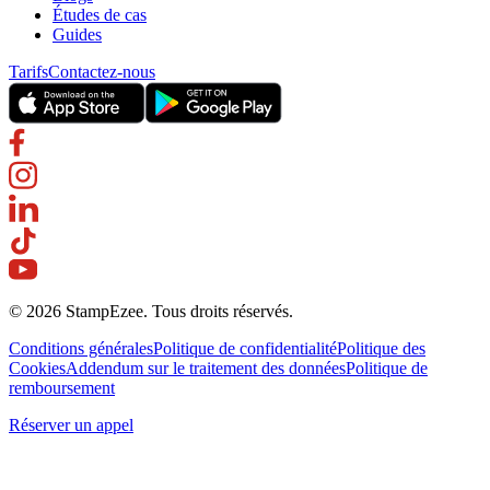
Études de cas
Guides
Tarifs
Contactez-nous
© 2026 StampEzee. Tous droits réservés.
Conditions générales
Politique de confidentialité
Politique des
Cookies
Addendum sur le traitement des données
Politique de
remboursement
Réserver un appel