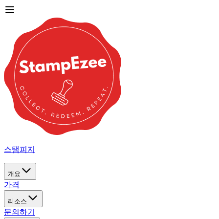
스탬피지
개요
가격
리소스
문의하기