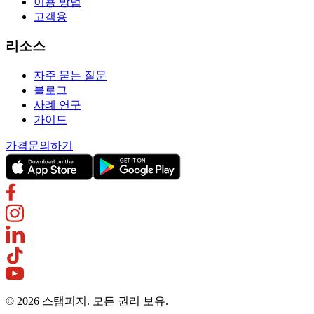
이용 방법
고객용
리소스
자주 묻는 질문
블로그
사례 연구
가이드
가격
문의하기
© 2026 스탬피지. 모든 권리 보유.