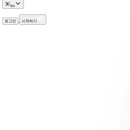
ko
로그인
시작하기