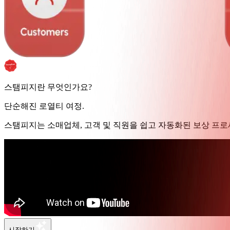
스탬피지란 무엇인가요?
단순해진 로열티 여정.
스탬피지는 소매업체, 고객 및 직원을 쉽고 자동화된 보상 프로
시작하기