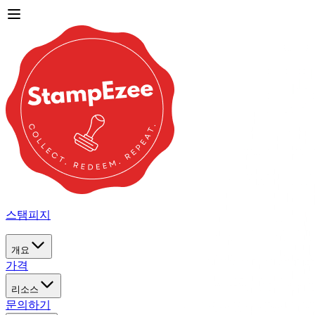
스탬피지
개요
가격
리소스
문의하기